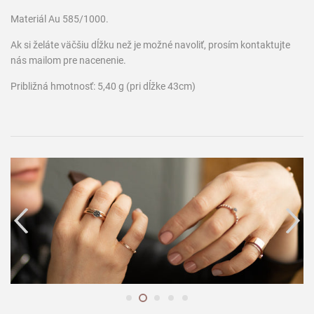
Materiál Au 585/1000.
Ak si želáte väčšiu dĺžku než je možné navoliť, prosím kontaktujte
nás mailom pre nacenenie.
Približná hmotnosť: 5,40 g (pri dĺžke 43cm)