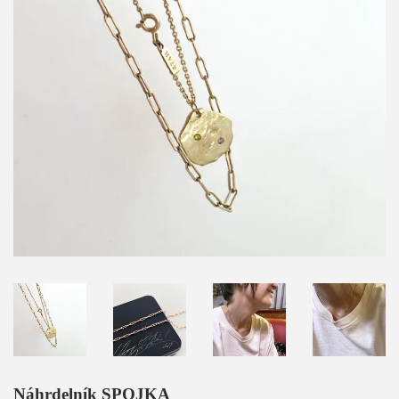
Náhrdelník SPOJKA