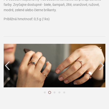
farby. Zvyčajne dostupné - biele, šampaň, žlté, oranžové, ružové,
modré, zelené alebo čierne brilianty.
Približná hmotnosť: 0,5 g (1ks)