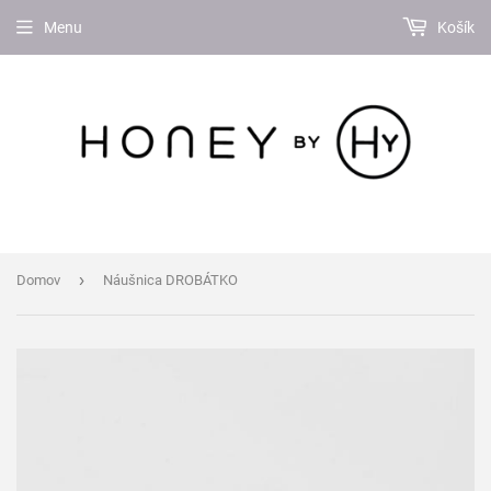
Menu
Košík
›
Domov
Náušnica DROBÁTKO